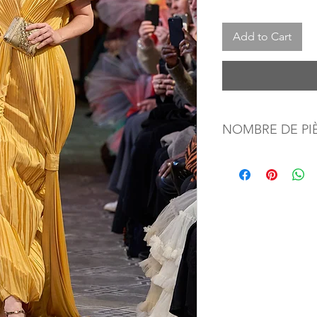
Add to Cart
NOMBRE DE PI
1