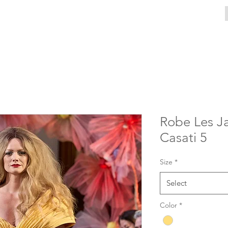
Robe Les Ja
Casati 5
Size
*
Select
Color
*