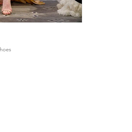
shoes