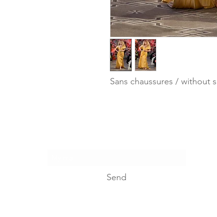
Sans chaussures / without 
I suscribe...
Send