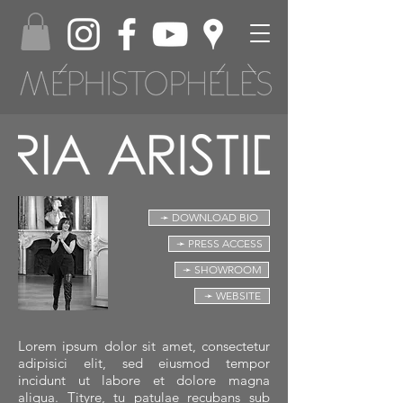
➛ DOWNLOAD BIO
➛ PRESS ACCESS
➛ SHOWROOM
➛ WEBSITE
Lorem ipsum dolor sit amet, consectetur
adipisici elit, sed eiusmod tempor
incidunt ut labore et dolore magna
aliqua. Tityre, tu patulae recubans sub