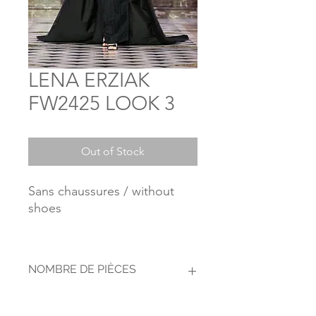
LENA ERZIAK
FW2425 LOOK 3
Out of Stock
Sans chaussures / without
shoes
NOMBRE DE PIÈCES
1