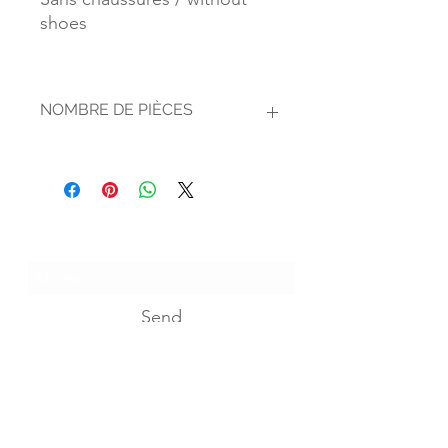
shoes
NOMBRE DE PIÈCES
1
I suscribe...
Send