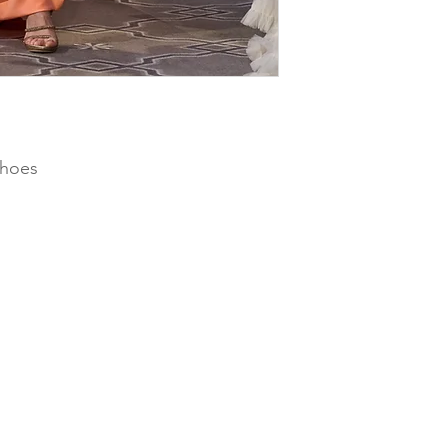
shoes