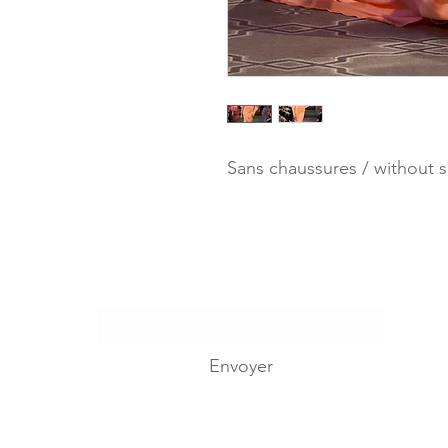
Sans chaussures / without 
Je m'abonne...
Envoyer