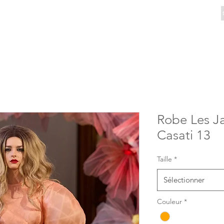
Robe Les Ja
Casati 13
Taille
*
Sélectionner
Couleur
*