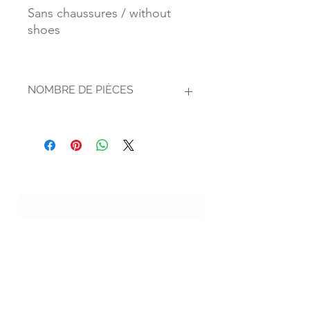
Sans chaussures / without
shoes
NOMBRE DE PIÈCES
1
Je m'abonne...
Envoyer