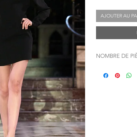
AJOUTER AU PA
NOMBRE DE PI
1