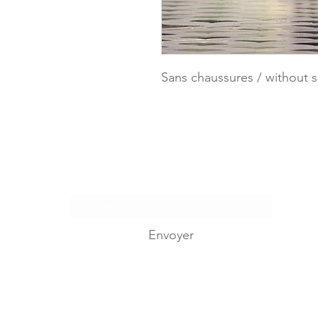
Sans chaussures / without 
Je m'abonne...
Envoyer