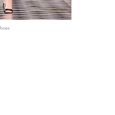
shoes