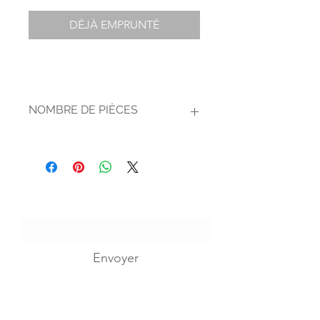
DÉJÀ EMPRUNTÉ
NOMBRE DE PIÈCES
2
Je m'abonne...
Envoyer