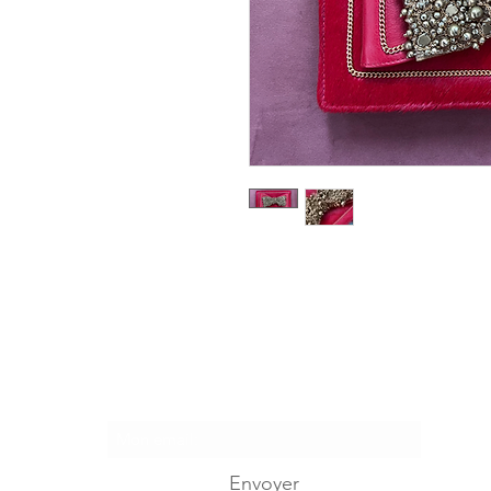
Je m'abonne...
Envoyer