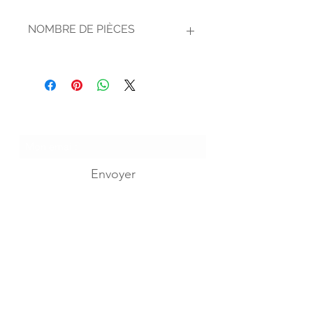
NOMBRE DE PIÈCES
2
Je m'abonne...
Envoyer